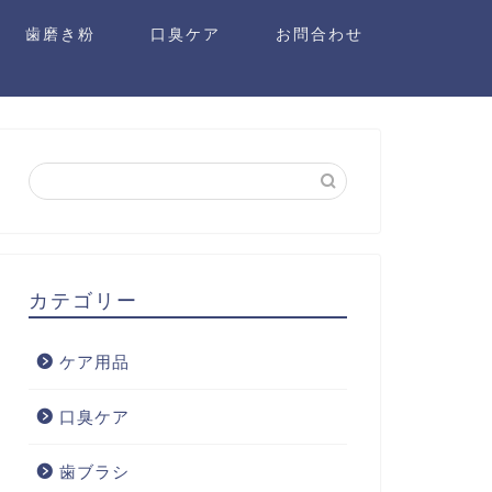
歯磨き粉
口臭ケア
お問合わせ
カテゴリー
ケア用品
口臭ケア
歯ブラシ