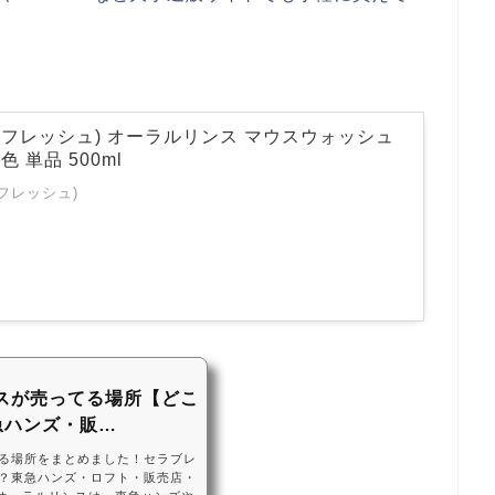
 (プロフレッシュ) オーラルリンス マウスウォッシュ
色 単品 500ml
プロフレッシュ)
スが売ってる場所【どこ
急ハンズ・販…
る場所をまとめました！セラブレ
？東急ハンズ・ロフト・販売店・