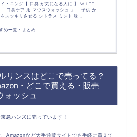
トニング【 口臭 が気になる人に 】 WHITE –
) 「 口臭ケア 用 マウスウォッシュ 」「 子供 か
内をスッキリさせる シトラス ミント 味 」
すめ一覧・まとめ
ルリンスはどこで売ってる？
azon・どこで買える・販売
ウォッシュ
や東急ハンズに売っています！
、Amazonなど大手通販サイトでも手軽に買えて