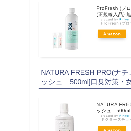
ProFresh
(正規輸入品) 無
created by
Rinker
ProFresh (
Amazon
NATURA FRESH PR
ッシュ 500ml]口臭対策・
NATURA F
ッシュ 500ml
created by
Rinker
ドクターズチョ
Amazon